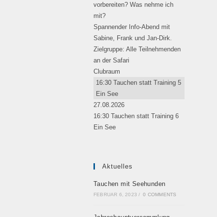
vorbereiten? Was nehme ich
mit?
Spannender Info-Abend mit
Sabine, Frank und Jan-Dirk.
Zielgruppe: Alle Teilnehmenden
an der Safari
Clubraum
16:30 Tauchen statt Training 5
Ein See
27.08.2026
16:30 Tauchen statt Training 6
Ein See
Aktuelles
Tauchen mit Seehunden
FEBRUAR 6, 2023
/
0 COMMENTS