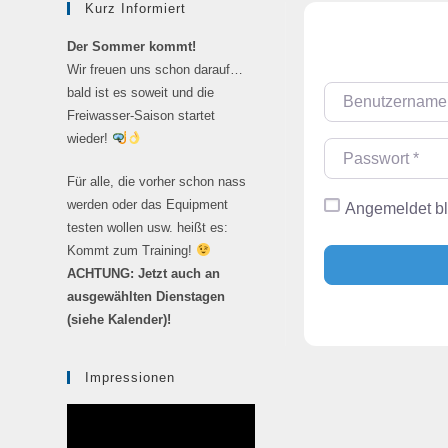
Kurz Informiert
Der Sommer kommt!
Wir freuen uns schon darauf…
bald ist es soweit und die
Benutzername od
Freiwasser-Saison startet
wieder!
Passwort
*
Für alle, die vorher schon nass
werden oder das Equipment
Angemeldet b
testen wollen usw. heißt es:
Kommt zum Training!
ACHTUNG: Jetzt auch an
ausgewählten Dienstagen
(siehe Kalender)!
Impressionen
Video-
Player