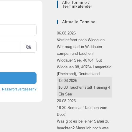
Alle Termine /
Terminkalender
Aktuelle Termine
06.08.2026
Vereinsfahrt nach Widdauen
Wer mag darf in Widdauen
campen und tauchen!
Widdauer See, 40764, Gut
Widdauen 98, 40764 Langenfeld
(Rheinland), Deutschland
Alternative:
13.08.2026
16:30 Tauchen statt Training 4
Passwort vergessen?
Ein See
20.08.2026
16:30 Seminar "Tauchen vom
Boot"
Was gibt es bei einer Safari zu
beachten? Muss ich noch was