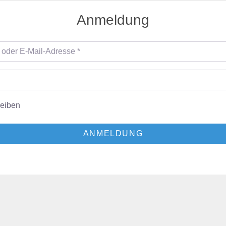
Anmeldung
er E-Mail-Adresse
*
leiben
ANMELDUNG